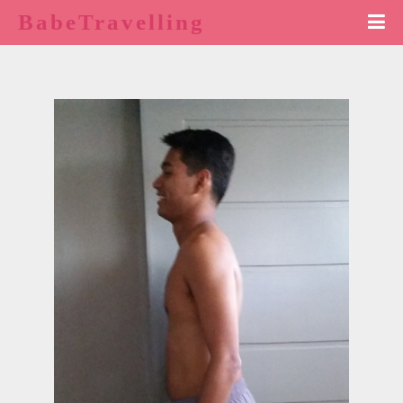
BabeTravelling